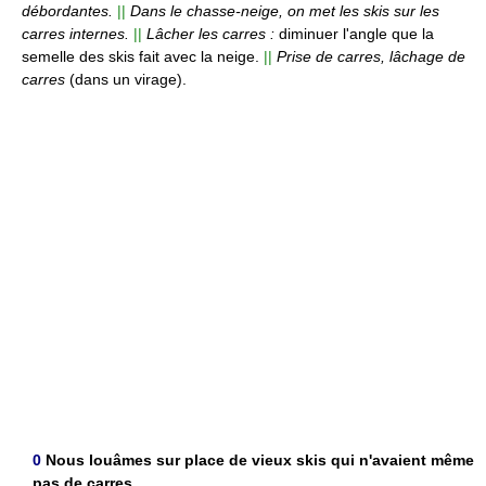
débordantes.
||
Dans le chasse-neige, on met les skis sur les
carres internes.
||
Lâcher les carres :
diminuer l'angle que la
semelle des skis fait avec la neige.
||
Prise de carres, lâchage de
carres
(dans un virage).
0
Nous louâmes sur place de vieux skis qui n'avaient même
pas de carres.