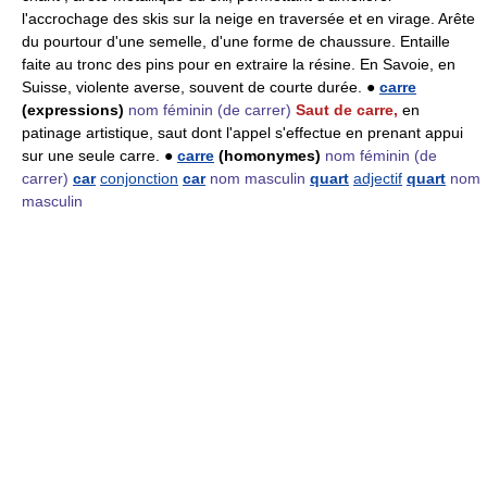
l'accrochage des skis sur la neige en traversée et en virage. Arête
du pourtour d'une semelle, d'une forme de chaussure. Entaille
faite au tronc des pins pour en extraire la résine. En Savoie, en
Suisse, violente averse, souvent de courte durée. ●
carre
(expressions)
nom féminin
(de carrer)
Saut de carre,
en
patinage artistique, saut dont l'appel s'effectue en prenant appui
sur une seule carre. ●
carre
(homonymes)
nom féminin
(de
carrer)
car
conjonction
car
nom masculin
quart
adjectif
quart
nom
masculin