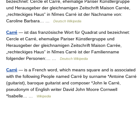
bezeichnet: Cercle et Carré, ehemalige Pariser Künstlergruppe
und Herausgeber der gleichnamigen Zeitschrift Maison Carrée,
„rechteckiges Haus“ in Nîmes Carré ist der Nachname von:
Caroline Barbara… …
Deutsch Wikipedia
Carré
— ist das französische Wort für Quadrat und bezeichnet:
Cercle et Carré, ehemalige Pariser Künstlergruppe und
Herausgeber der gleichnamigen Zeitschrift Maison Carrée,
„rechteckiges Haus“ in Nîmes Carré ist der Familienname
folgender Personen:… …
Deutsch Wikipedia
Carré
— is a French word, which means square and is associated
with the following:People named Carré by surname *Antoine Carré
(guitarist), baroque guitarist and composer *John le Carré,
pseudonym of English writer David John Moore Cornwell
*Isabelle… …
Wikipedia