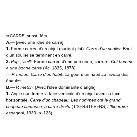
⇒CARRE, subst. fém.
A.—
[Avec une idée de carré]
1.
Forme carrée d'un objet (surtout plat).
Carre d'un soulier.
Bout
d'un soulier se terminant en carré.
2.
Pop., vieilli.
Forme carrée d'une personne; carrure.
Cet homme
a une bonne carre
(
Ac.
1835, 1878).
—
P. méton.
Carre d'un habit.
Largeur d'un habit au niveau des
épaules.
B.—
P. méton.
[Avec l'idée dominante d'angle]
1.
Angle que forme la face verticale d'un objet avec sa face
horizontale.
Carre d'un chapeau.
Les hommes ont le grand
chapeau flamenco, à carre droite
(T'SERSTEVENS,
L'Itinéraire
espagnol,
1933, p. 123).